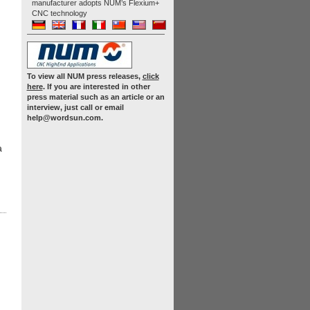
manufacturer adopts NUM’s Flexium+
CNC technology
To view all NUM press releases,
click
here
. If you are interested in other
press material such as an article or an
interview, just call or email
help@wordsun.com.
a