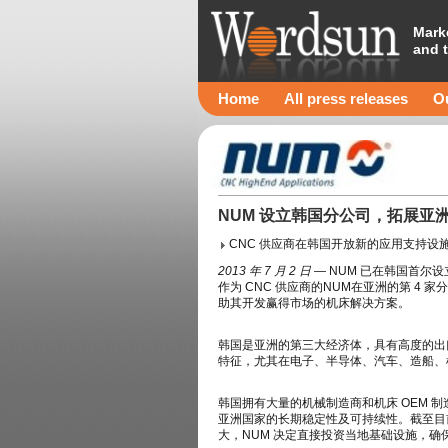
Mark
and 
Home
All press releases
Ou
NUM 设立韩国分公司，拓展亚
CNC 供应商在韩国开放新的应用支持设
2013
年
7
月
2
日
—
NUM 已在韩国首尔
作为 CNC 供应商的NUM在亚洲的第 4
助其开发赢得市场的机床解决方案。
韩国是亚洲的第三大经济体，具有高度的出
特征，尤其在电子、半导体、汽车、造船、
韩国拥有大量的机械制造商和机床 OEM 制
亚洲国家的长期稳定性及可持续性。截至目
大，NUM 决定直接投资当地基础设施，确