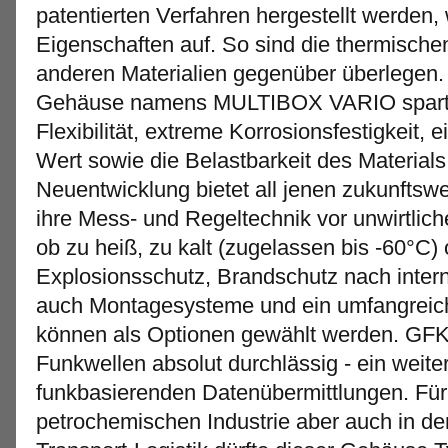
patentierten Verfahren hergestellt werden
Eigenschaften auf. So sind die thermisch
anderen Materialien gegenüber überlegen.
Gehäuse namens MULTIBOX VARIO spart
Flexibilität, extreme Korrosionsfestigkeit, e
Wert sowie die Belastbarkeit des Materials 
Neuentwicklung bietet all jenen zukunftsw
ihre Mess- und Regeltechnik vor unwirtli
ob zu heiß, zu kalt (zugelassen bis -60°C) 
Explosionsschutz, Brandschutz nach inter
auch Montagesysteme und ein umfangrei
können als Optionen gewählt werden. GFK 
Funkwellen absolut durchlässig - ein weiter
funkbasierenden Datenübermittlungen. Für
petrochemischen Industrie aber auch in d