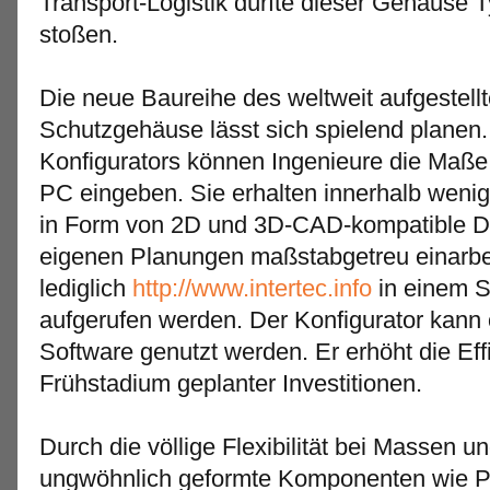
Transport-Logistik dürfte dieser Gehäuse T
stoßen.
Die neue Baureihe des weltweit aufgestellt
Schutzgehäuse lässt sich spielend planen. 
Konfigurators können Ingenieure die Maß
PC eingeben. Sie erhalten innerhalb weni
in Form von 2D und 3D-CAD-kompatible Date
eigenen Planungen maßstabgetreu einarb
lediglich
http://www.intertec.info
in einem 
aufgerufen werden. Der Konfigurator kann
Software genutzt werden. Er erhöht die Ef
Frühstadium geplanter Investitionen.
Durch die völlige Flexibilität bei Massen 
ungwöhnlich geformte Komponenten wie Pr